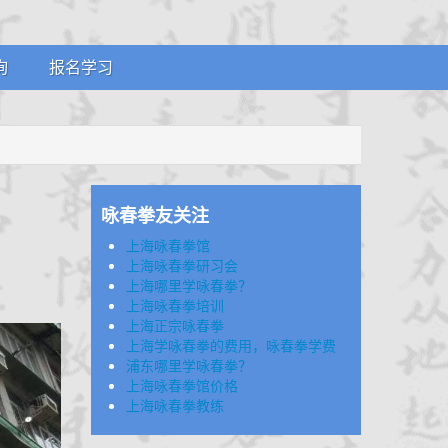
询
报名学习
案
招生简章
证
体系制度
证
咏春拳友关注
上海咏春拳馆
上海咏春拳研习会
上海哪里学咏春拳？
上海咏春拳培训
上海正宗咏春拳
上海学咏春拳的费用，咏春拳学费
浦东哪里学咏春拳？
上海咏春拳馆价格
上海咏春拳教练