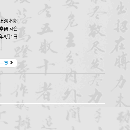
上海本部
拳研习会
9年8月1日
一页