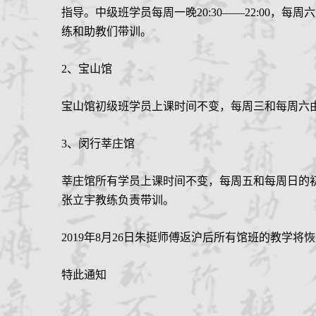
指导。
中级班
学员
每周一晚
20:30——22:00，
练和助教们带训。
2、宝山馆
宝山馆初级班
学员上课时间不变，每周三和每周六
3、闵行莘庄馆
莘庄馆
所有学员上课时间不变，每周五和每周日的
张立宇教练负责带训。
2019年8月26日朱挺师傅返沪后所有馆班的教学将
特此通知