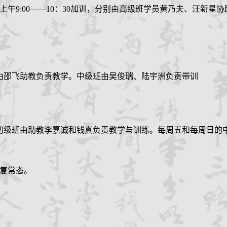
每周六上午9:00——10：30加训，分别由高级班学员黄乃夫、汪新星
由
邵飞助教负责教学。中级班由吴俊瑞、陆宇洲
负责带训
初级班
由
助教李嘉诚和钱真
负责教学与训练。每周五和每周日的
恢复常态。