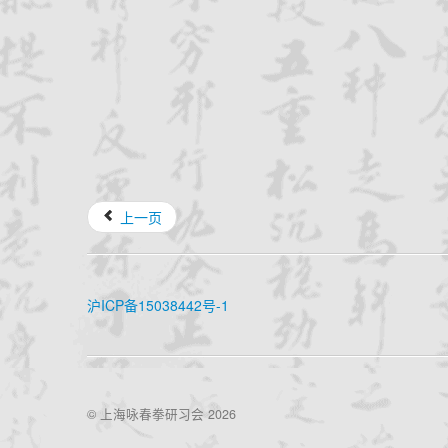
上一页
沪ICP备15038442号-1
© 上海咏春拳研习会 2026