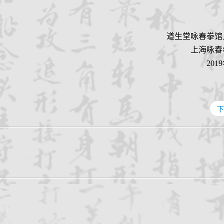
道生堂咏春拳馆
上海咏春
201
下